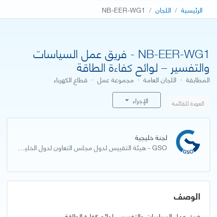
الرئيسية
اللجان
NB-EER-WG1
NB-EER-WG1 - فريق عمل السياسات
والتفسير – لوائح كفاءة الطاقة
المطابقة
·
اللجان العامة
·
مجموعة عمل
·
قطاع الكهرباء
الإجراء
العودة للقائمة
لجنة خليجية
GSO - هيئة التقييس لدول مجلس التعاون لدول الخليج العربية
الوصف
فريق عمل السياسات والتفسير – لوائح كفاءة الطاقة