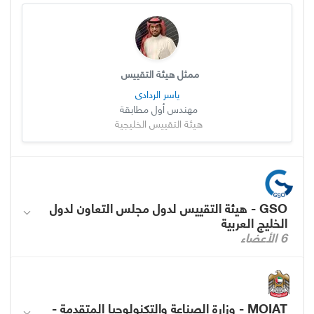
ممثل هيئة التقييس
ياسر الردادي
مهندس أول مطابقة
هيئة التقييس الخليجية
GSO - هيئة التقييس لدول مجلس التعاون لدول
الخليج العربية
6 الأعضاء
MOIAT - وزارة الصناعة والتكنولوجيا المتقدمة -